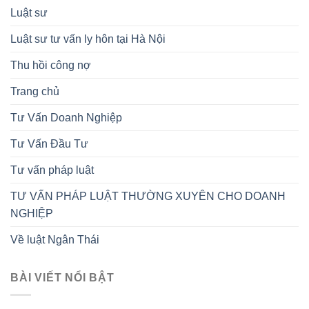
Luật sư
Luật sư tư vấn ly hôn tại Hà Nội
Thu hồi công nợ
Trang chủ
Tư Vấn Doanh Nghiệp
Tư Vấn Đầu Tư
Tư vấn pháp luật
TƯ VẤN PHÁP LUẬT THƯỜNG XUYÊN CHO DOANH
NGHIỆP
Về luật Ngân Thái
BÀI VIẾT NỔI BẬT