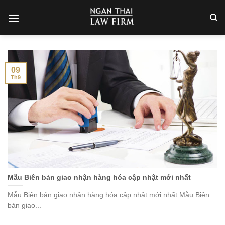
Skip
to
content
09
Th9
Mẫu Biên bản giao nhận hàng hóa cập nhật mới nhất
Mẫu Biên bản giao nhận hàng hóa cập nhật mới nhất Mẫu Biên
bản giao...