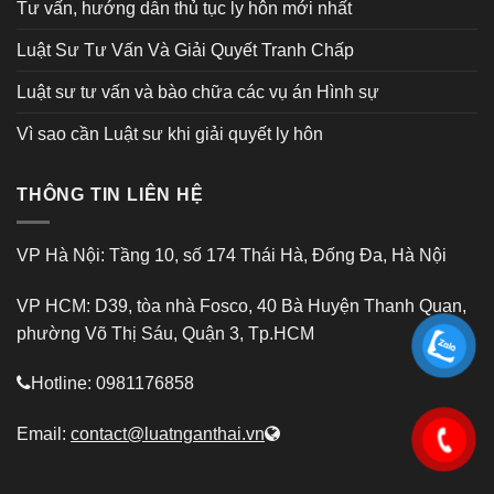
Tư vấn, hướng dẫn thủ tục ly hôn mới nhất
Luật Sư Tư Vấn Và Giải Quyết Tranh Chấp
Luật sư tư vấn và bào chữa các vụ án Hình sự
Vì sao cần Luật sư khi giải quyết ly hôn
THÔNG TIN LIÊN HỆ
VP Hà Nội: Tầng 10, số 174 Thái Hà, Đống Đa, Hà Nội
VP HCM: D39, tòa nhà Fosco, 40 Bà Huyện Thanh Quan,
phường Võ Thị Sáu, Quận 3, Tp.HCM
Hotline: 0981176858
Email:
contact@luatnganthai.vn