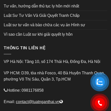
Tư vấn, hướng dẫn thủ tục ly hôn mới nhất
Luật Sư Tư Vấn Và Giải Quyết Tranh Chấp
Luật sư tư vấn và bào chữa các vụ án Hình sự
Vì sao cần Luật sư khi giải quyết ly hôn
THÔNG TIN LIÊN HỆ
VP Hà Nội: Tầng 10, số 174 Thái Hà, Đống Đa, Hà Nội
VP HCM: D39, tòa nhà Fosco, 40 Bà Huyện Thanh Quan,
phường Võ Thị Sáu, Quận 3, Tp.HCM
Hotline: 0981176858
Email:
contact@luatnganthai.vn