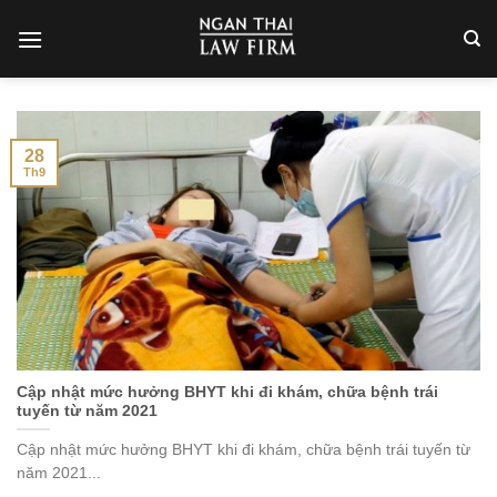
Skip
to
content
28
Th9
Cập nhật mức hưởng BHYT khi đi khám, chữa bệnh trái
tuyến từ năm 2021
Cập nhật mức hưởng BHYT khi đi khám, chữa bệnh trái tuyến từ
năm 2021...