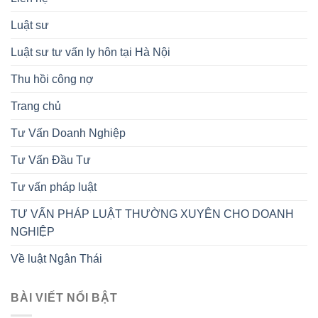
Luật sư
Luật sư tư vấn ly hôn tại Hà Nội
Thu hồi công nợ
Trang chủ
Tư Vấn Doanh Nghiệp
Tư Vấn Đầu Tư
Tư vấn pháp luật
TƯ VẤN PHÁP LUẬT THƯỜNG XUYÊN CHO DOANH
NGHIỆP
Về luật Ngân Thái
BÀI VIẾT NỔI BẬT