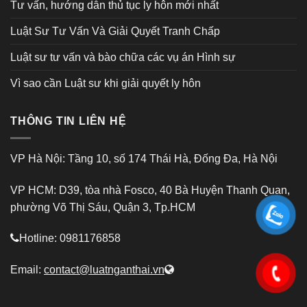
Tư vấn, hướng dẫn thủ tục ly hôn mới nhất
Luật Sư Tư Vấn Và Giải Quyết Tranh Chấp
Luật sư tư vấn và bào chữa các vụ án Hình sự
Vì sao cần Luật sư khi giải quyết ly hôn
THÔNG TIN LIÊN HỆ
VP Hà Nội: Tầng 10, số 174 Thái Hà, Đống Đa, Hà Nội
VP HCM: D39, tòa nhà Fosco, 40 Bà Huyện Thanh Quan,
phường Võ Thị Sáu, Quận 3, Tp.HCM
Hotline: 0981176858
Email:
contact@luatnganthai.vn