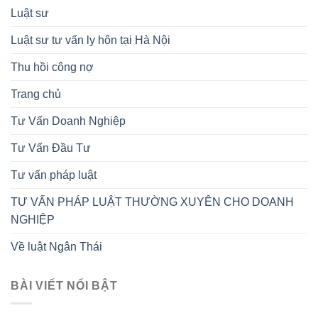
Luật sư
Luật sư tư vấn ly hôn tại Hà Nội
Thu hồi công nợ
Trang chủ
Tư Vấn Doanh Nghiệp
Tư Vấn Đầu Tư
Tư vấn pháp luật
TƯ VẤN PHÁP LUẬT THƯỜNG XUYÊN CHO DOANH
NGHIỆP
Về luật Ngân Thái
BÀI VIẾT NỔI BẬT