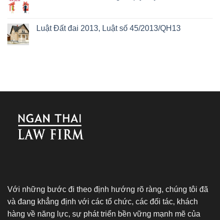
Luật Đất đai 2013, Luật số 45/2013/QH13
Với những bước đi theo định hướng rõ ràng, chúng tôi đã
và đang khẳng định với các tổ chức, các đối tác, khách
hàng về năng lực, sự phát triển bền vững mạnh mẽ của