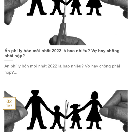
Án phí ly hôn mới nhất 2022 là bao nhiêu? Vợ hay chồng
phải nộp?
Án phí ly hôn mới nhất 2022 là bao nhiêu? Vợ hay chồng phải
nộp?...
02
Th7