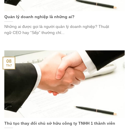
Quản lý doanh nghiệp là những ai?
Những ai được gọi là người quản lý doanh nghiệp? Thuật
ngữ CEO hay “Sếp” thường chỉ...
08
Th7
Thủ tục thay đổi chủ sở hữu công ty TNHH 1 thành viên