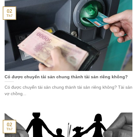
02
Th7
Có được chuyển tài sản chung thành tài sản riêng không?
Có được chuyển tài sản chung thành tài sản riêng không? Tài sản
vợ chồng...
02
Th7