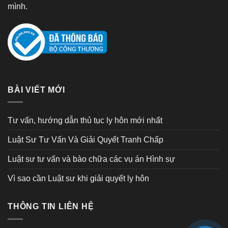
mình.
BÀI VIẾT MỚI
Tư vấn, hướng dẫn thủ tục ly hôn mới nhất
Luật Sư Tư Vấn Và Giải Quyết Tranh Chấp
Luật sư tư vấn và bào chữa các vụ án Hình sự
Vì sao cần Luật sư khi giải quyết ly hôn
THÔNG TIN LIÊN HỆ