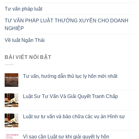
Tư vấn pháp luật
TƯ VẤN PHÁP LUẬT THƯỜNG XUYÊN CHO DOANH
NGHIỆP
Về luật Ngân Thái
BÀI VIẾT NỔI BẬT
Tư vấn, hướng dẫn thủ tục ly hôn mới nhất
Luật Sư Tư Vấn Và Giải Quyết Tranh Chấp
Luật sư tư vấn và bào chữa các vụ án Hình sự
Vì sao cần Luật sư khi giải quyết ly hôn